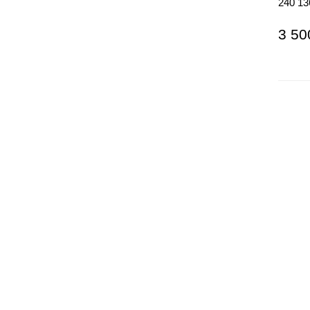
240 13
3 50