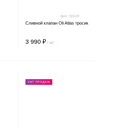
Арт.: 501120
Сливной клапан Oli Atlas тросик
3 990 ₽
/ шт
ХИТ ПРОДАЖ