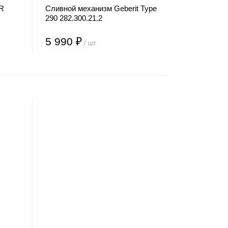
R
Сливной механизм Geberit Type
290 282.300.21.2
5 990 ₽
/ шт