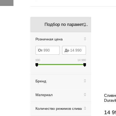
Подбор по параметрам
Розничная цена
От
До
990
14 990
Бренд
Материал
Сливн
Duravi
Количество режимов слива
14 9