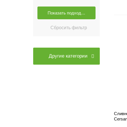
Другие категории
Сливно
Cersan