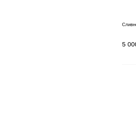
Сливно
5 00