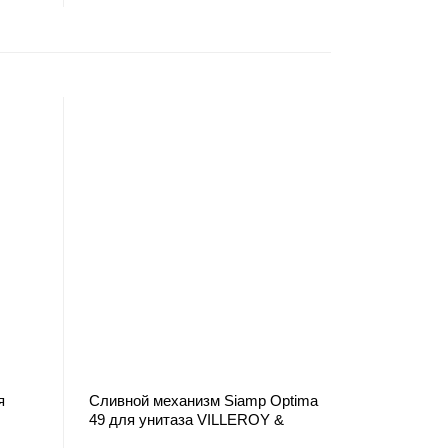
я
Сливной механизм Siamp Optima
49 для унитаза VILLEROY &
BOCH