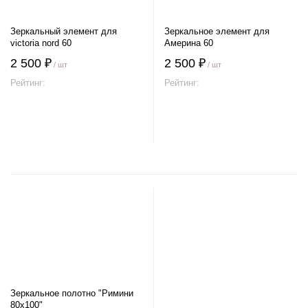
Зеркальный элемент для
Зеркальное элемент для
victoria nord 60
Америна 60
2 500 ₽
2 500 ₽
/ шт
/ шт
Рейтинг:
Рейтинг:
В корзину
В корзину
Зеркальное полотно "Римини
80х100"