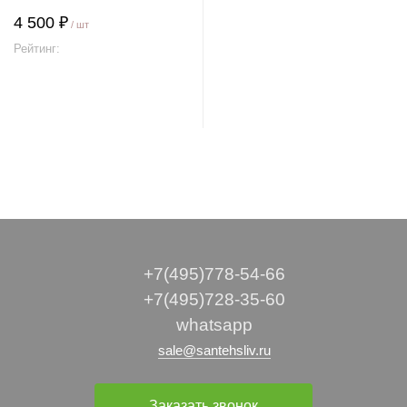
4 500 ₽
/ шт
Рейтинг:
В корзину
+7(495)778-54-66
+7(495)728-35-60
whatsapp
sale@santehsliv.ru
Заказать звонок