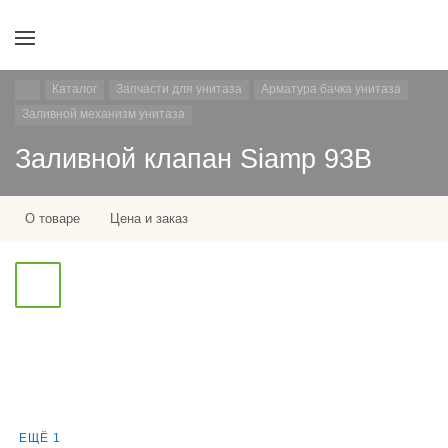
Каталог
Запчасти для унитаза
Арматура бачка унитаза
Заливной механизм унитаза
Заливной клапан Siamp 93B
О товаре
Цена и заказ
ЕЩЁ 1