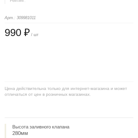
Рейтинг:
Арт.: 309981011
990 ₽
/ шт
+
−
Цена действительна только для интернет-магазина и может
отличаться от цен в розничных магазинах.
Высота заливного клапана
280мм