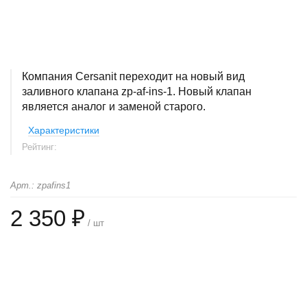
Компания Cersanit переходит на новый вид
заливного клапана zp-af-ins-1. Новый клапан
является аналог и заменой старого.
Характеристики
Рейтинг:
Арт.: zpafins1
2 350 ₽
/ шт
+
−