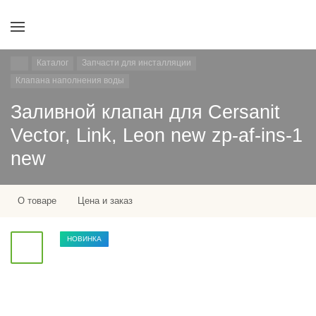
Каталог
Запчасти для инсталляции
Клапана наполнения воды
Заливной клапан для Cersanit
Vector, Link, Leon new zp-af-ins-1
new
О товаре
Цена и заказ
НОВИНКА