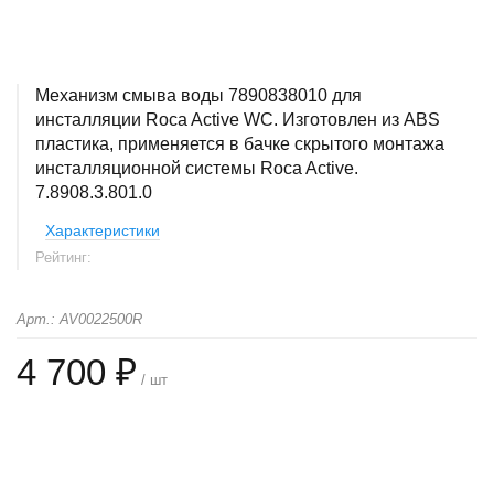
Механизм смыва воды 7890838010 для
инсталляции Roca Active WC. Изготовлен из ABS
пластика, применяется в бачке скрытого монтажа
инсталляционной системы Roca Active.
7.8908.3.801.0
Характеристики
Рейтинг:
Арт.: AV0022500R
4 700 ₽
/ шт
+
−