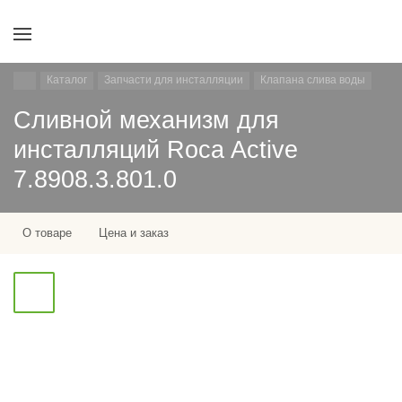
Каталог
Запчасти для инсталляции
Клапана слива воды
Сливной механизм для
инсталляций Roca Active
7.8908.3.801.0
О товаре
Цена и заказ