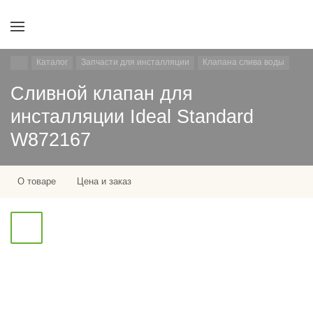
Каталог
Запчасти для инсталляции
Клапана слива воды
Сливной клапан для
инсталляции Ideal Standard
W872167
О товаре
Цена и заказ