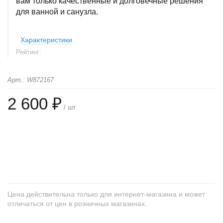
вам только качественные и долговечные решения
для ванной и санузла.
Характеристики
Рейтинг:
Арт.: W872167
2 600 ₽
/ шт
+
−
Цена действительна только для интернет-магазина и может
отличаться от цен в розничных магазинах.