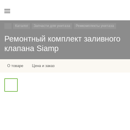
Каталог
Запчасти для унитаза
Ремкомплекты унитаза
Ремонтный комплект заливного
клапана Siamp
О товаре
Цена и заказ