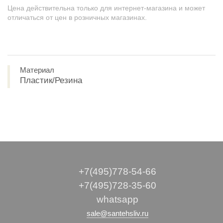
Цена действительна только для интернет-магазина и может
отличаться от цен в розничных магазинах.
Материал
Пластик/Резина
+7(495)778-54-66
+7(495)728-35-60
whatsapp
sale@santehsliv.ru