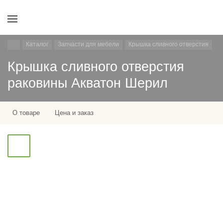
Каталог
Запчасти для мебели
Крышка сливного отверстия
Крышка сливного отверстия
раковины Акватон Шерил
О товаре
Цена и заказ