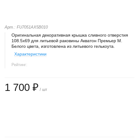
Арт.: FU7051AX5B010
Оригинальная декоративная крышка сливного отверстия
108.5х69 для литьевой раковины Акватон Премьер М.
Белого цвета, изготовлена из литьевого гелькоута.
Характеристики
Рейтинг:
1 700 ₽
/ шт
+
−