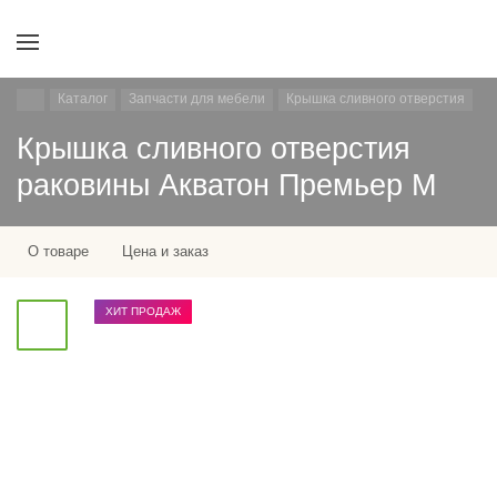
Каталог
Запчасти для мебели
Крышка сливного отверстия
Крышка сливного отверстия
раковины Акватон Премьер М
О товаре
Цена и заказ
ХИТ ПРОДАЖ