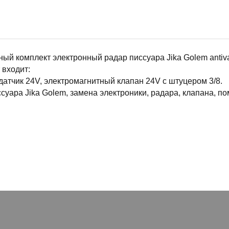
ый комплект электронный радар писсуара Jika Golem anti
 входит:
атчик 24V, электромагнитный клапан 24V с штуцером 3/8.
суара Jika Golem, замена электроники, радара, клапана, 