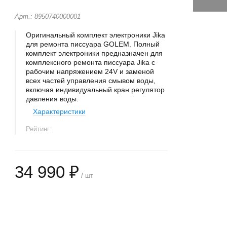
Арт.: 8950740000001
Оригинальный комплект электроники Jika
для ремонта писсуара GOLEM. Полный
комплект электроники предназначен для
комплексного ремонта писсуара Jika с
рабочим напряжением 24V и заменой
всех частей управления смывом воды,
включая индивидуальный кран регулятор
давления воды.
Характеристики
Рейтинг:
34 990 ₽
/ шт
+
−