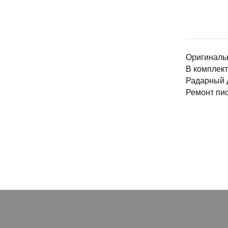
Оригинальн
В комплект
Радарный д
Ремонт пис