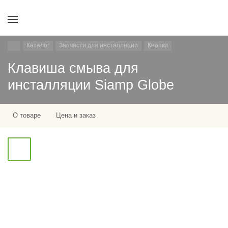
Каталог
Запчасти для инсталляции
Кнопки
Клавиша смыва для
инсталляции Siamp Globe
О товаре
Цена и заказ