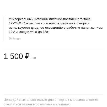
Универсальный источник питание постоянного тока
12V/6W. Совместим со всеми зеркалами в которых
используется диодное освещение с рабочим напряжением
12V и мощностью до 6Вт.
Рейтинг:
1 500 ₽
/ шт
+
−
Цена действительна только для интернет-магазина и может
отличаться от цен в розничных магазинах.