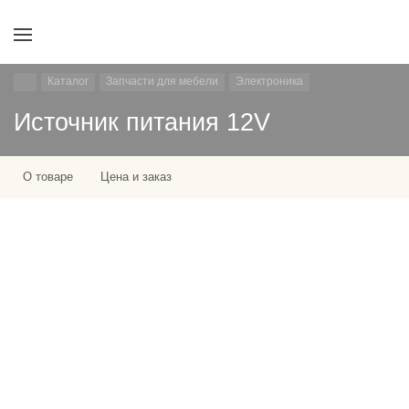
Каталог
Запчасти для мебели
Электроника
Источник питания 12V
О товаре
Цена и заказ