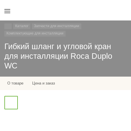
Каталог
Запчасти для инсталляции
Комплектующие для инсталляции
Гибкий шланг и угловой кран
для инсталляции Roca Duplo
WC
О товаре
Цена и заказ